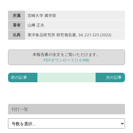
所属
宮崎大学 農学部
著者
山﨑 正夫
出典
東洋食品研究所 研究報告書, 34, 221-225 (2022)
本報告書の全文をご覧いただけます。
PDFダウンロード(1.6 MB)
前の記事
次の記事
刊行一覧