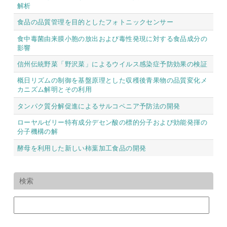
解析
食品の品質管理を目的としたフォトニックセンサー
食中毒菌由来膜小胞の放出および毒性発現に対する食品成分の
影響
信州伝統野菜「野沢菜」によるウイルス感染症予防効果の検証
概日リズムの制御を基盤原理とした収穫後青果物の品質変化メ
カニズム解明とその利用
タンパク質分解促進によるサルコペニア予防法の開発
ローヤルゼリー特有成分デセン酸の標的分子および効能発揮の
分子機構の解
酵母を利用した新しい柿葉加工食品の開発
検索