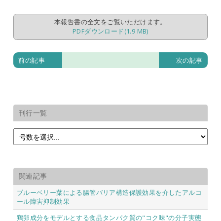
本報告書の全文をご覧いただけます。
PDFダウンロード(1.9 MB)
前の記事
次の記事
刊行一覧
関連記事
ブルーベリー葉による腸管バリア構造保護効果を介したアルコ
ール障害抑制効果
鶏卵成分をモデルとする食品タンパク質の"コク味"の分子実態