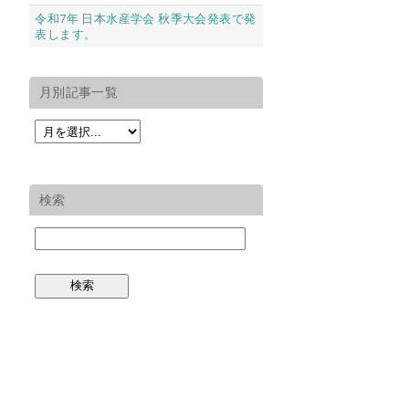
令和7年 日本水産学会 秋季大会発表で発
表します。
月別記事一覧
検索