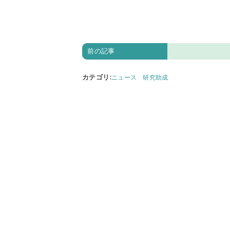
前の記事
カテゴリ
:
ニュース
研究助成