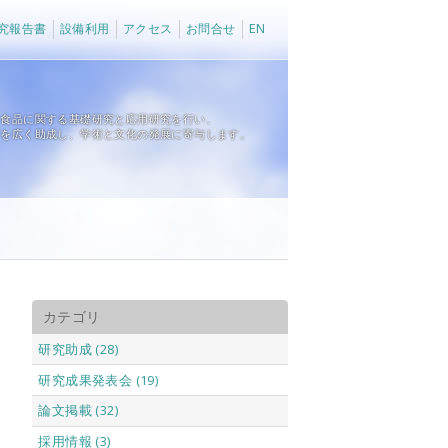
究報告書
設備利用
アクセス
お問合せ
EN
、食品に関する基礎研究と応用研究を行い、
育を広く助成し、学術と文化の発展に寄与します。
カテゴリ
研究助成 (28)
研究成果発表会 (19)
論文掲載 (32)
採用情報 (3)