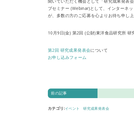
聞いていただく機会として「研究成果発表
ブセミナー (Webinar)として、インタ
が、多数の方のご応募を心よりお待ち申し
10月9日(金) 第2回 (公財)東洋食品研究所 
第2回 研究成果発表会
について
お申し込みフォーム
前の記事
カテゴリ
:
イベント
研究成果発表会