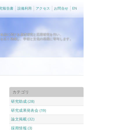
究報告書
設備利用
アクセス
お問合せ
EN
、食品に関する基礎研究と応用研究を行い、
育を広く助成し、学術と文化の発展に寄与します。
カテゴリ
研究助成 (28)
研究成果発表会 (19)
論文掲載 (32)
採用情報 (3)