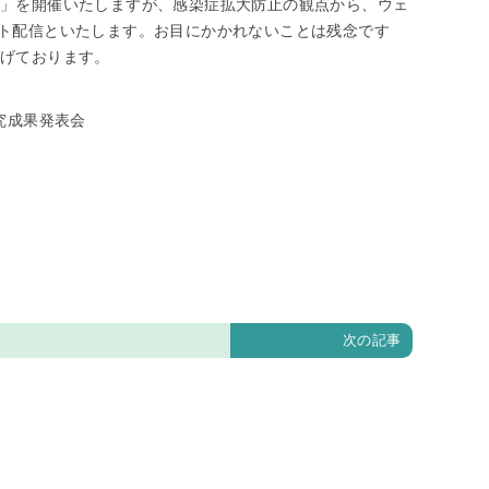
会」を開催いたしますが、感染症拡大防止の観点から、ウェ
ーネット配信といたします。お目にかかれないことは残念です
上げております。
研究成果発表会
次の記事