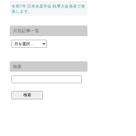
令和7年 日本水産学会 秋季大会発表で発
表します。
月別記事一覧
検索