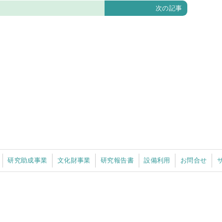
次の記事
研究助成事業
文化財事業
研究報告書
設備利用
お問合せ