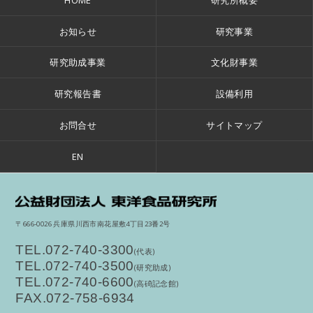
お知らせ
研究事業
研究助成事業
文化財事業
研究報告書
設備利用
お問合せ
サイトマップ
EN
公
〒666-0026 兵庫県川西市南花屋敷4丁目23番2号
TEL.072-740-3300
(代表)
TEL.072-740-3500
(研究助成)
TEL.072-740-6600
(高碕記念館)
FAX.072-758-6934