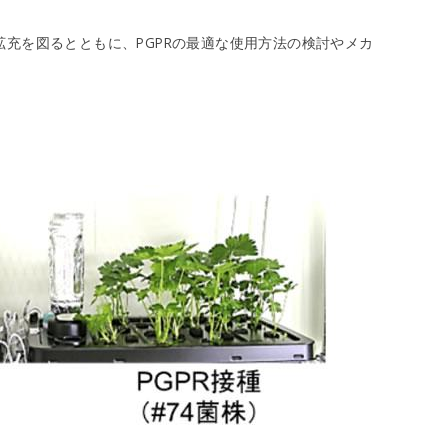
拡充を図るとともに、PGPRの最適な使用方法の検討やメカ