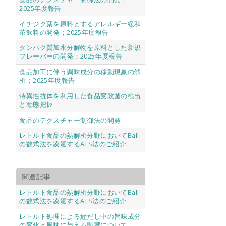
2025年度報告
イチジク葉を原料とするアレルギー緩和
茶飲料の開発；2025年度報告
タンパク質加水分解物を原料とした新規
フレーバーの開発；2025年度報告
食品加工に伴う調味成分の移動現象の解
析；2025年度報告
特異性抗体を利用した食品変敗菌の検出
と動態把握
食品のテクスチャー制御法の開発
レトルト食品の熱解析分野においてBall
の数式法を凌駕するATS法のご紹介
関連記事
レトルト食品の熱解析分野においてBall
の数式法を凌駕するATS法のご紹介
レトルト処理による鰹だし中の旨味成分
の変化と風味に与える影響について