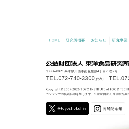
HOME
研究所概要
お知らせ
研究事業
〒666-0026 兵庫県川西市南花屋敷4丁目23番2号
TEL.072-740-3300
TEL.07
(代表)
Copyright© 2007-
2026 TOYO INSTITUTE of FOOD TECHN
コンテンツの無断転用を禁じます。公益財団法人 東洋食品研
@toyoshokuhin
高碕記念館