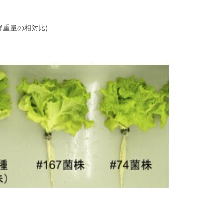
鮮重量の相対比)