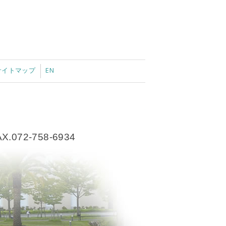
サイトマップ
EN
公益財団法人 東洋食
AX.072-758-6934