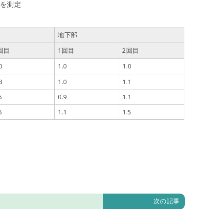
量を測定
地下部
回目
1回目
2回目
0
1.0
1.0
8
1.0
1.1
5
0.9
1.1
5
1.1
1.5
次の記事