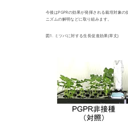
今後はPGPRの効果が発揮される栽培対象の
ニズムの解明などに取り組みます。
図1. ミツバに対する生長促進効果(草丈)