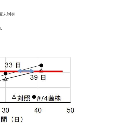
湿度未制御
L