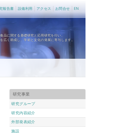
究報告書
設備利用
アクセス
お問合せ
EN
、食品に関する基礎研究と応用研究を行い、
育を広く助成し、学術と文化の発展に寄与します。
研究事業
研究グループ
研究内容紹介
外部発表紹介
施設