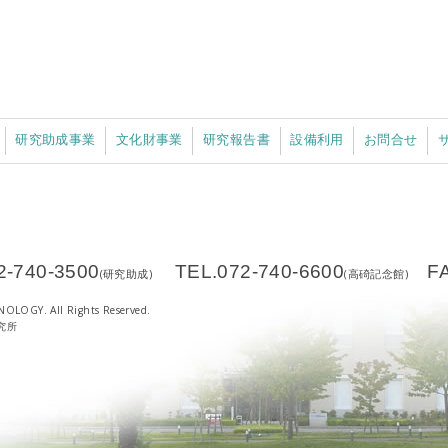
研究助成事業
文化財事業
研究報告書
設備利用
お問合せ
2-740-3500
TEL.072-740-6600
F
(研究助成)
(高碕記念館)
OLOGY. All Rights Reserved.
究所