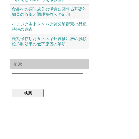
食品への調味成分の浸透に関する基礎的
知見の収集と調理操作への応用
イチジク由来タンパク質分解酵素の品種
特性の調査
長期保存したタマネギ外皮抽出液の脱顆
粒抑制効果の低下原因の解明
検索