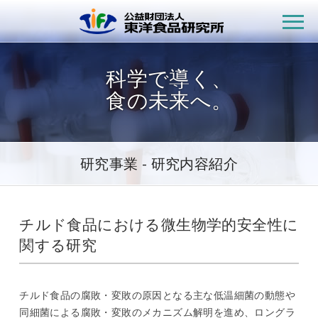
公益財団法人
科学で導く、
食の未来へ。
研究事業 - 研究内容紹介
チルド食品における微生物学的安全性に
関する研究
チルド食品の腐敗・変敗の原因となる主な低温細菌の動態や
同細菌による腐敗・変敗のメカニズム解明を進め、ロングラ