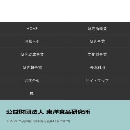
HOME
研究所概要
お知らせ
研究事業
研究助成事業
文化財事業
研究報告書
設備利用
お問合せ
サイトマップ
EN
公
〒666-0026 兵庫県川西市南花屋敷4丁目23番2号