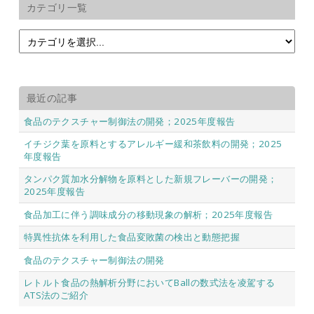
カテゴリ一覧
最近の記事
食品のテクスチャー制御法の開発；2025年度報告
イチジク葉を原料とするアレルギー緩和茶飲料の開発；2025
年度報告
タンパク質加水分解物を原料とした新規フレーバーの開発；
2025年度報告
食品加工に伴う調味成分の移動現象の解析；2025年度報告
特異性抗体を利用した食品変敗菌の検出と動態把握
食品のテクスチャー制御法の開発
レトルト食品の熱解析分野においてBallの数式法を凌駕する
ATS法のご紹介