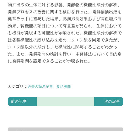
物抽出液の生体に対する影響、発酵物の機能性成分の解析、
発酵プロセスの改善に関する検討を行った。発酵物抽出液を
健常ラットに投与した結果、肥満抑制効果および高血糖抑制
効果、腎機能の項目について有意差が見られ、生体において
も機能が発現する可能性が示唆された。機能性成分の解析で
は各種機能性の絞り込みを進め、クエン酸を同定できたが、
クエン酸以外の成分もまた機能性に関与することがわかっ
た。また、発酵期間の検討を行い、本発酵法において目的別
に発酵期間を設定できることが示唆された。
カテゴリ
：
過去の簡易記事
食品機能
前の記事
次の記事