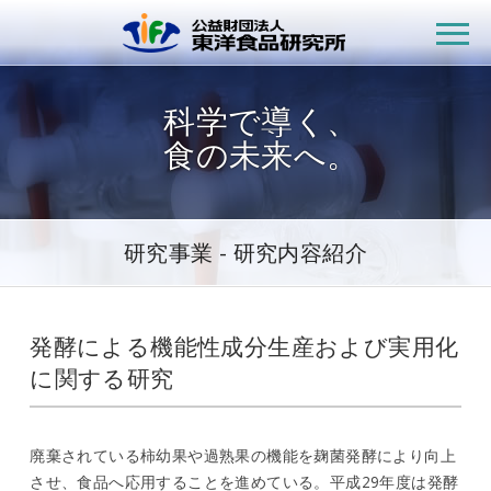
公益財団法人
科学で導く、
食の未来へ。
研究事業 - 研究内容紹介
発酵による機能性成分生産および実用化
に関する研究
廃棄されている柿幼果や過熟果の機能を麹菌発酵により向上
させ、食品へ応用することを進めている。平成29年度は発酵