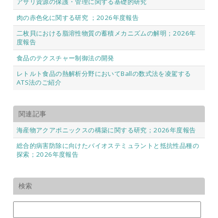
アサリ資源の保護・管理に関する基礎的研究
肉の赤色化に関する研究 ；2026年度報告
二枚貝における脂溶性物質の蓄積メカニズムの解明；2026年
度報告
食品のテクスチャー制御法の開発
レトルト食品の熱解析分野においてBallの数式法を凌駕する
ATS法のご紹介
関連記事
海産物アクアポニックスの構築に関する研究；2026年度報告
総合的病害防除に向けたバイオステミュラントと抵抗性品種の
探索；2026年度報告
検索