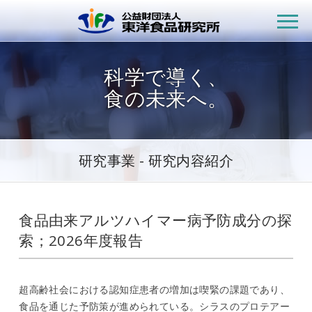
公益財団法人
科学で導く、
食の未来へ。
研究事業 - 研究内容紹介
食品由来アルツハイマー病予防成分の探
索；2026年度報告
超高齢社会における認知症患者の増加は喫緊の課題であり、
食品を通じた予防策が進められている。シラスのプロテアー