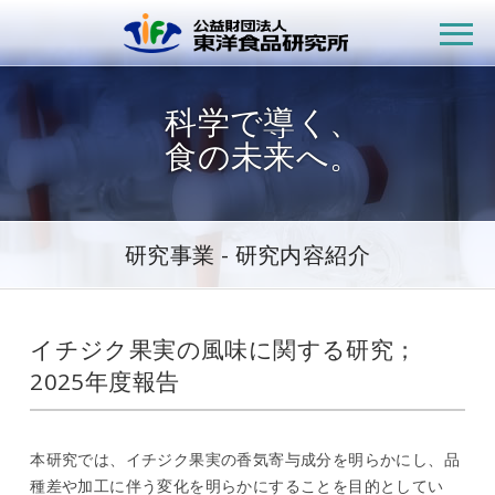
公益財団法人
科学で導く、
食の未来へ。
研究事業 - 研究内容紹介
イチジク果実の風味に関する研究；
2025年度報告
本研究では、イチジク果実の香気寄与成分を明らかにし、品
種差や加工に伴う変化を明らかにすることを目的としてい