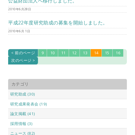
公益財団法人へ移行しました。
2010年6月28日
平成22年度研究助成の募集を開始しました。
2010年6月 1日
< 前のページ
9
10
11
12
13
14
15
16
次のページ >
カテゴリ
研究助成 (30)
研究成果発表会 (19)
論文掲載 (41)
採用情報 (3)
ニュース (82)