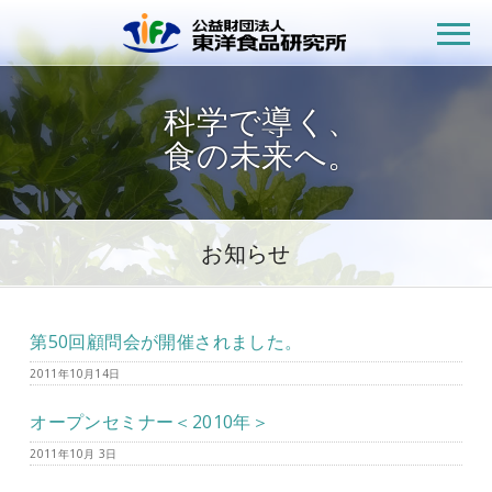
公益財団法人
科学で導く、
食の未来へ。
お知らせ
第50回顧問会が開催されました。
2011年10月14日
オープンセミナー＜2010年＞
2011年10月 3日